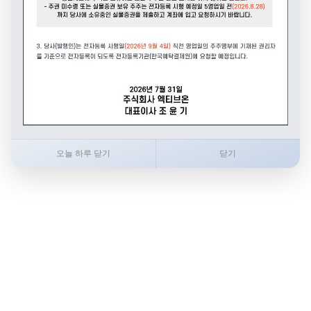
오늘 하루 닫기
닫기